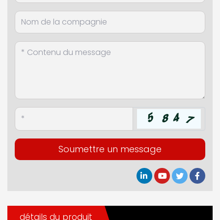
Soumettre un message
détails du produit