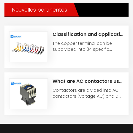
Nouvelles pertinentes
Classification and application range of copper terminals
The copper terminal can be
subdivided into 34 specific
different models. This type of
copper terminal is ...
What are AC contactors used for?
Contactors are divided into AC
contactors (voltage AC) and DC
contactors (voltage DC), which
are used in ...