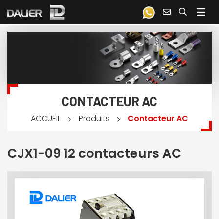
CONTACTEUR AC
Produits
Contacteur AC
ACCUEIL
CJX1-09 12 contacteurs AC