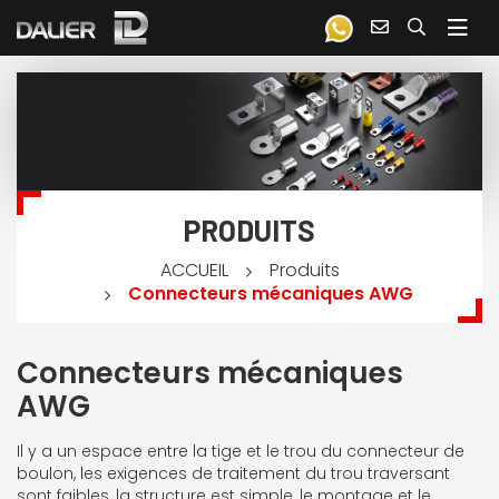
PRODUITS
Produits
ACCUEIL
Connecteurs mécaniques AWG
Connecteurs mécaniques
AWG
Il y a un espace entre la tige et le trou du connecteur de
boulon, les exigences de traitement du trou traversant
sont faibles, la structure est simple, le montage et le