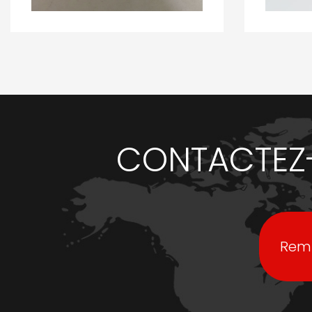
CONTACTEZ-
Remp