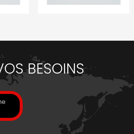
VOS BESOINS
ne