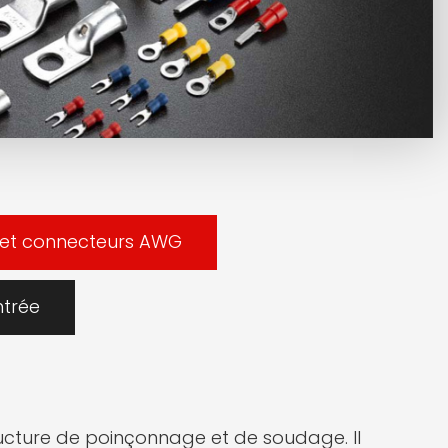
 et connecteurs AWG
ntrée
tructure de poinçonnage et de soudage. Il