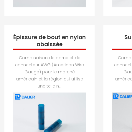
Épissure de bout en nylon
Su
abaissée
Combinaison de borne et de
Combin
connecteur AWG (American Wire
connect
Gauge) pour le marché
Gau
américain et la région qui utilise
américai
une telle n...