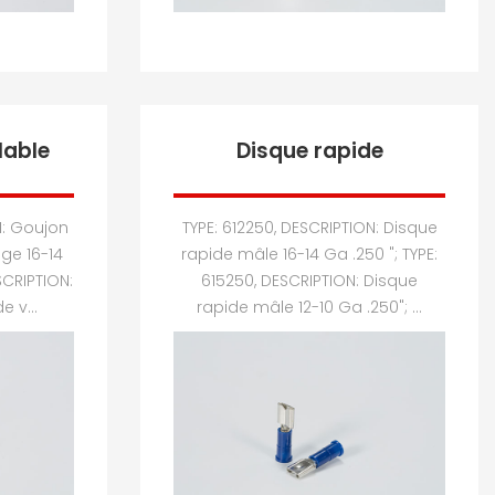
lable
Disque rapide
N: Goujon
TYPE: 612250, DESCRIPTION: Disque
age 16-14
rapide mâle 16-14 Ga .250 "; TYPE:
SCRIPTION:
615250, DESCRIPTION: Disque
 v...
rapide mâle 12-10 Ga .250"; ...