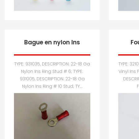
Bague en nylon Ins
Fo
TYPE: 931035, DESCRIPTION: 22-18 Ga
TYPE: 321
Nylon Ins Ring Stud # 6; TYPE:
Vinyl Ins 
931005, DESCRIPTION: 22-18 Ga
DESCRIP
Nylon Ins Ring # 10 Stud; TY...
F