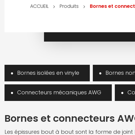
Produits
Bornes et connec
ACCUEIL
Bornes isolées en vinyle
Bornes non
Connecteurs mécaniques AWG
Co
Bornes et connecteurs A
Les épissures bout à bout sont la forme de joint