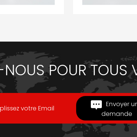
NOUS POUR TOUS 
Envoyer u
lissez votre Email
demande