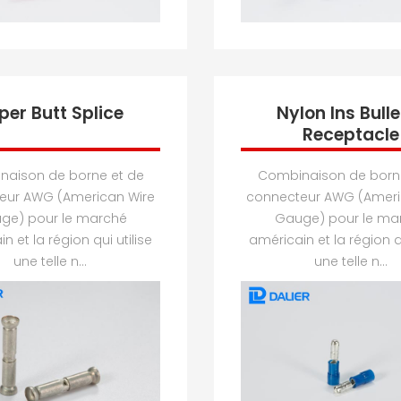
per Butt Splice
Nylon Ins Bulle
Receptacle
aison de borne et de
Combinaison de born
eur AWG (American Wire
connecteur AWG (Ameri
ge) pour le marché
Gauge) pour le ma
n et la région qui utilise
américain et la région qu
une telle n...
une telle n...