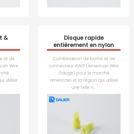
t &
Disque rapide
entièrement en nylon
e et de
Combinaison de borne et de
can Wire
connecteur AWG (American Wire
rché
Gauge) pour le marché
i utilise
américain et la région qui utilise
une telle n...