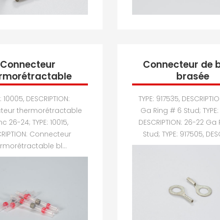
Connecteur
Connecteur de 
rmorétractable
brasée
: 10005, DESCRIPTION:
TYPE: 917535, DESCRIPTIO
teur thermorétractable
Ga Ring # 6 Stud; TYPE:
c 26-24; TYPE: 10015,
DESCRIPTION: 26-22 Ga 
RIPTION: Connecteur
Stud; TYPE: 917505, DESC
rmorétractable bl...