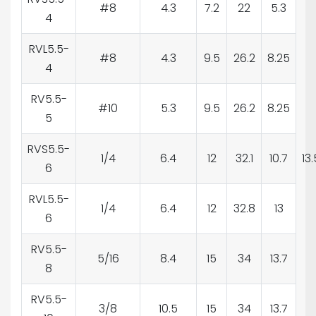
#8
4.3
7.2
22
5.3
4
RVL5.5-
#8
4.3
9.5
26.2
8.25
4
RV5.5-
#10
5.3
9.5
26.2
8.25
5
RVS5.5-
1/4
6.4
12
32.1
10.7
13.
6
RVL5.5-
1/4
6.4
12
32.8
13
6
RV5.5-
5/16
8.4
15
34
13.7
8
RV5.5-
3/8
10.5
15
34
13.7