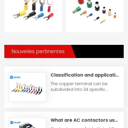
du câb...
d'extrémité de câbles ...
Nouvelles pertinentes
Classification and application range of copper terminals
The copper terminal can be
subdivided into 34 specific
different models. This type of
copper terminal is ...
What are AC contactors used for?