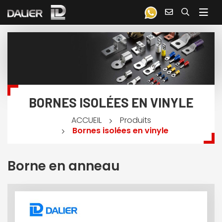
BORNES ISOLÉES EN VINYLE
Produits
ACCUEIL
Bornes isolées en vinyle
Borne en anneau