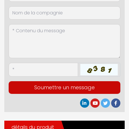
Soumettre un message
détails du produit