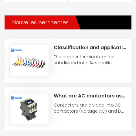
Nouvelles pertinentes
Classification and application range of copper terminals
The copper terminal can be
subdivided into 34 specific
different models. This type of
copper terminal is ...
What are AC contactors used for?
Contactors are divided into AC
contactors (voltage AC) and DC
contactors (voltage DC), which
are used in ...