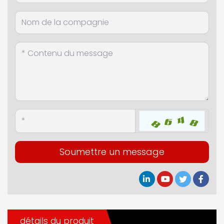
Soumettre un message
détails du produit